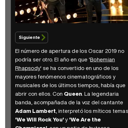
Siguiente
El número de apertura de los Oscar 2019 no
podría ser otro. El año en que '
Bohemian
Rhapsody
' se ha convertido en uno de los
mayores fenómenos cinematográficos y
musicales de los últimos tiempos, había que
abrir con ellos. Con
Queen
. La legendaria
banda, acompañada de la voz del cantante
Adam Lambert
, interpretó los míticos tema
'We Will Rock You'
y
'We Are the
Champions'
, con un patio de butacas