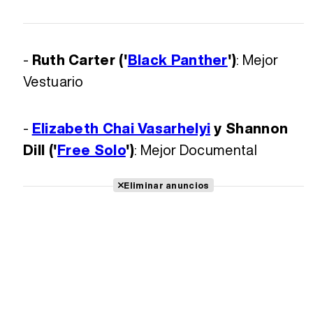
-
Ruth Carter ('
Black Panther
')
: Mejor
Vestuario
-
Elizabeth Chai Vasarhelyi
y Shannon
Dill ('
Free Solo
')
: Mejor Documental
Eliminar anuncios