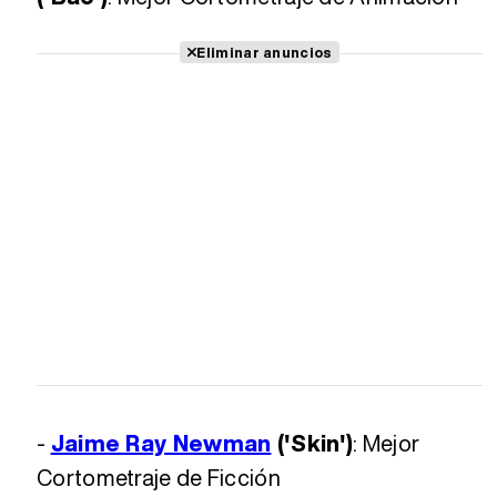
Eliminar anuncios
-
Jaime Ray Newman
('Skin')
: Mejor
Cortometraje de Ficción