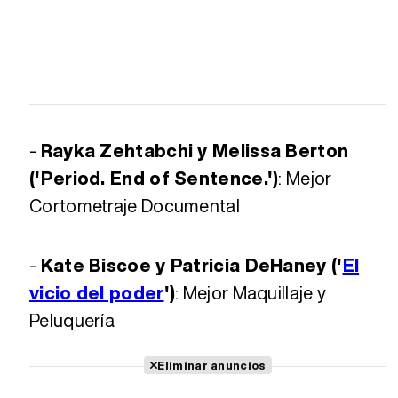
-
Rayka Zehtabchi y Melissa Berton
('Period. End of Sentence.')
: Mejor
Cortometraje Documental
-
Kate Biscoe y Patricia DeHaney ('
El
vicio del poder
')
: Mejor Maquillaje y
Peluquería
Eliminar anuncios