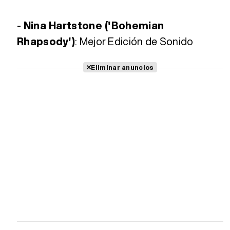
-
Nina Hartstone ('Bohemian
Rhapsody')
: Mejor Edición de Sonido
Eliminar anuncios