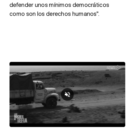
defender unos mínimos democráticos
como son los derechos humanos".
Loaded
:
Unmute
30.07%