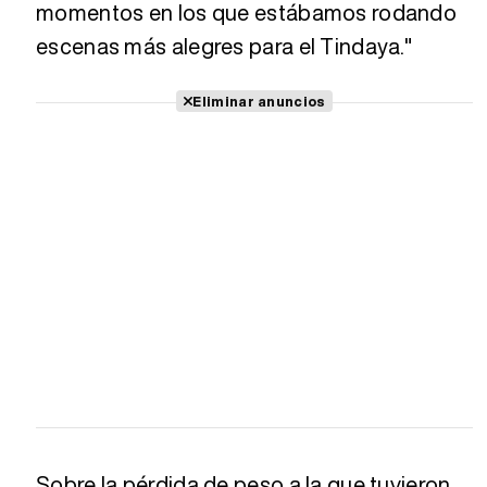
momentos en los que estábamos rodando
escenas más alegres para el Tindaya."
Eliminar anuncios
Sobre la pérdida de peso a la que tuvieron