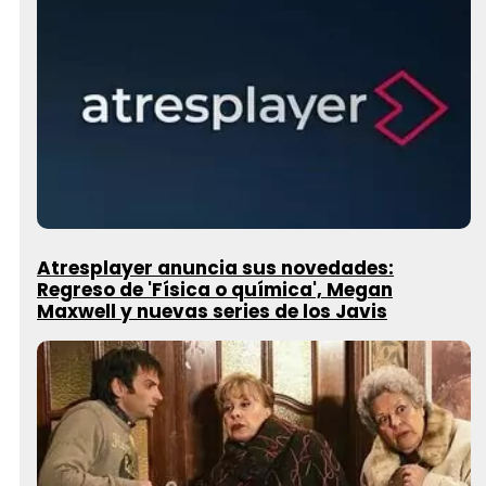
Atresplayer anuncia sus novedades:
Regreso de 'Física o química', Megan
Maxwell y nuevas series de los Javis