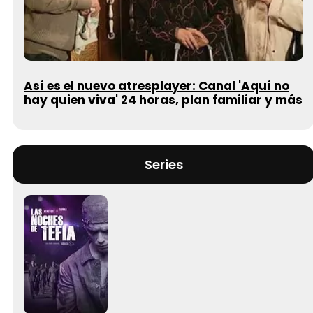
Así es el nuevo atresplayer: Canal 'Aquí no
hay quien viva' 24 horas, plan familiar y más
Series