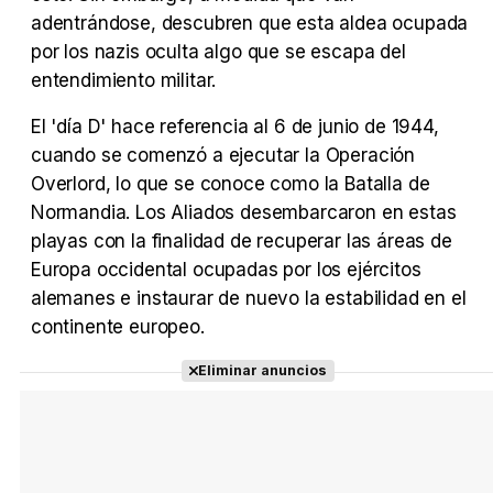
adentrándose, descubren que esta aldea ocupada
por los nazis oculta algo que se escapa del
Tráiler Oficial en VOSE 'The Audacity'
entendimiento militar.
El 'día D' hace referencia al 6 de junio de 1944,
cuando se comenzó a ejecutar la Operación
Overlord, lo que se conoce como la Batalla de
Tráiler en español 'Outcome' (2026)
Normandia. Los Aliados desembarcaron en estas
playas con la finalidad de recuperar las áreas de
Europa occidental ocupadas por los ejércitos
alemanes e instaurar de nuevo la estabilidad en el
Tráiler 'Do Not Enter' (2026)
continente europeo.
Eliminar anuncios