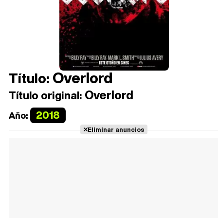
Overlord
Título:
Overlord
Título original:
2018
Año:
Eliminar anuncios