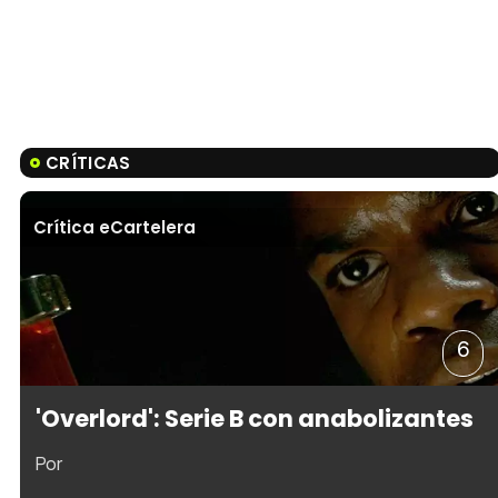
CRÍTICAS
Crítica eCartelera
6
'Overlord': Serie B con anabolizantes
Por