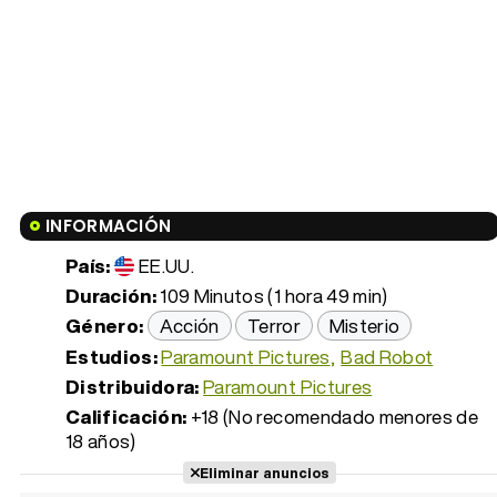
INFORMACIÓN
País:
EE.UU.
Duración:
109 Minutos (1 hora 49 min)
Género:
Acción
Terror
Misterio
Estudios:
Paramount Pictures
Bad Robot
Distribuidora:
Paramount Pictures
Calificación:
+18 (No recomendado menores de
18 años)
Eliminar anuncios