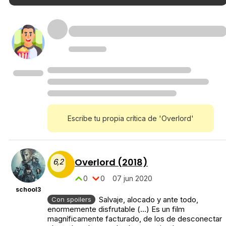
Escribe tu propia crítica de 'Overlord'
Overlord (2018)
6,2
0
0
07 jun 2020
school3
Salvaje, alocado y ante todo,
Con spoilers
enormemente disfrutable (...) Es un film
magníficamente facturado, de los de desconectar