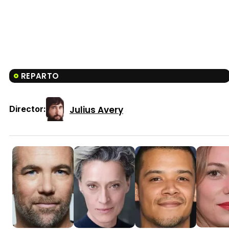
REPARTO
Julius Avery
Director: