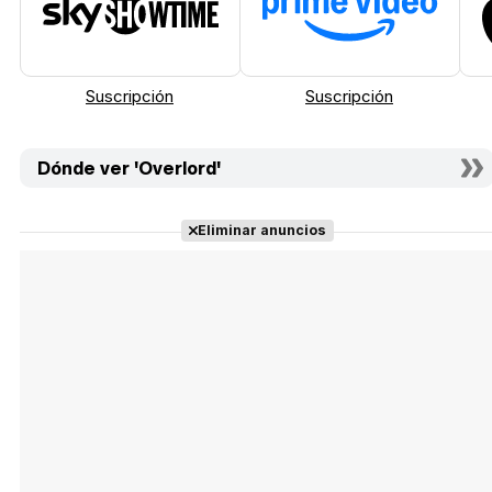
Suscripción
Suscripción
Dónde ver 'Overlord'
Eliminar anuncios