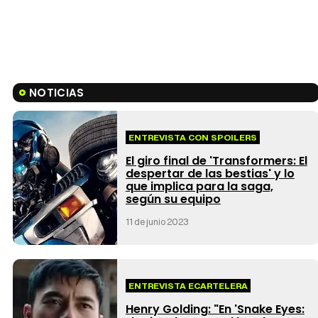
NOTICIAS
ENTREVISTA CON SPOILERS
El giro final de 'Transformers: El
despertar de las bestias' y lo
que implica para la saga,
según su equipo
11 de junio 2023
ENTREVISTA ECARTELERA
Henry Golding: "En 'Snake Eyes: