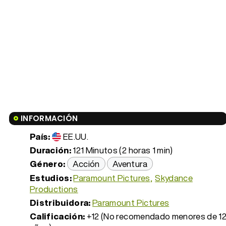
INFORMACIÓN
País:
EE.UU.
Duración:
121 Minutos (2 horas 1 min)
Género:
Acción
Aventura
Estudios:
Paramount Pictures
Skydance
Productions
Distribuidora:
Paramount Pictures
Calificación:
+12 (No recomendado menores de 1