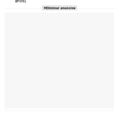
años)
Eliminar anuncios