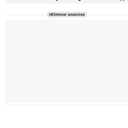
Eliminar anuncios