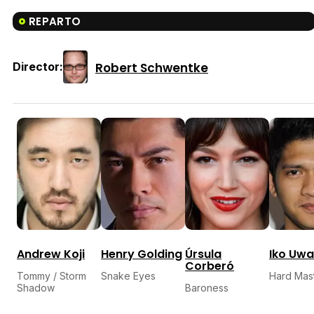
REPARTO
Robert Schwentke
Director:
Andrew Koji
Henry Golding
Úrsula
Iko Uwa
Corberó
Tommy / Storm
Snake Eyes
Hard Mas
Shadow
Baroness