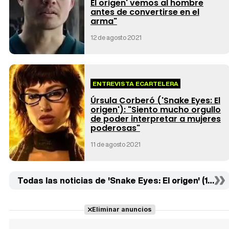
El origen' vemos al hombre
antes de convertirse en el
arma"
12 de agosto 2021
ENTREVISTA ECARTELERA
Úrsula Corberó ('Snake Eyes: El
origen'): "Siento mucho orgullo
de poder interpretar a mujeres
poderosas"
11 de agosto 2021
Todas las noticias de 'Snake Eyes: El origen' (10)
Eliminar anuncios