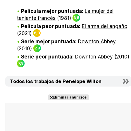
Película mejor puntuada:
La mujer del
teniente francés
(1981)
8,5
Película peor puntuada:
El arma del engaño
(2021)
6,3
Serie mejor puntuada:
Downton Abbey
(2010)
7,8
Serie peor puntuada:
Downton Abbey
(2010)
7,8
Todos los trabajos de Penelope Wilton
Eliminar anuncios