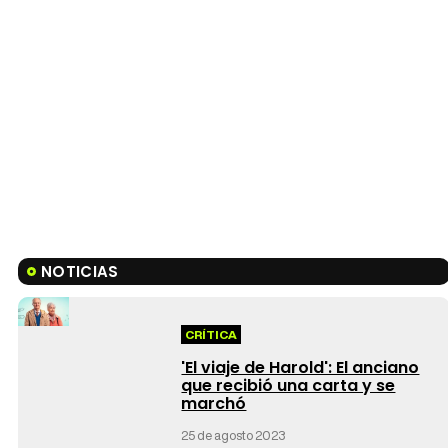
NOTICIAS
CRÍTICA
'El viaje de Harold': El anciano
que recibió una carta y se
marchó
25 de agosto 2023