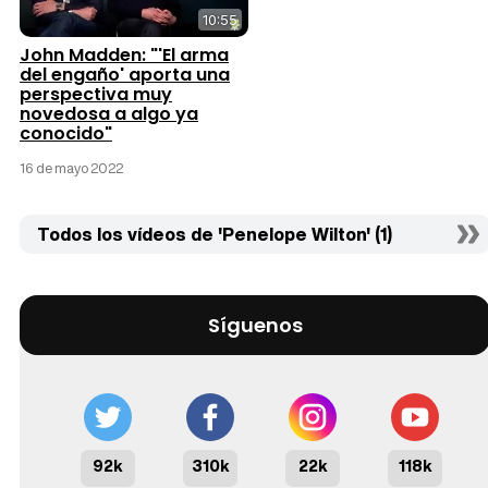
10:55
John Madden: "'El arma
del engaño' aporta una
perspectiva muy
novedosa a algo ya
conocido"
16 de mayo 2022
Todos los vídeos de 'Penelope Wilton' (1)
Síguenos
92k
310k
22k
118k