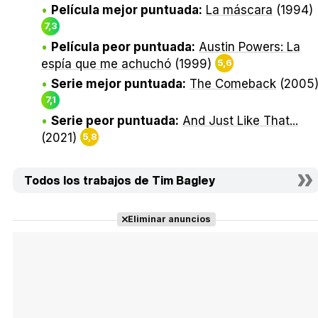
Película mejor puntuada:
La máscara
(1994)
7,3
Película peor puntuada:
Austin Powers: La
espía que me achuchó
(1999)
5,6
Serie mejor puntuada:
The Comeback
(2005
7,1
Serie peor puntuada:
And Just Like That...
(2021)
5,8
Todos los trabajos de Tim Bagley
Eliminar anuncios