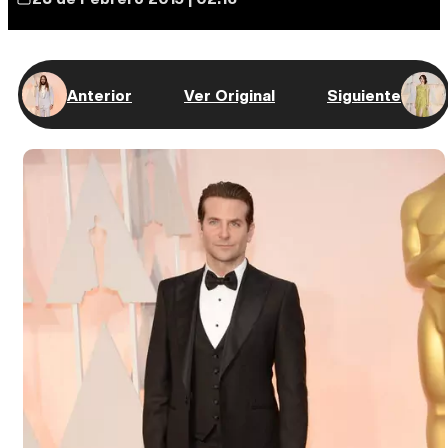
Anterior
Ver Original
Siguiente