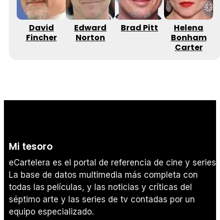
David
Edward
Brad Pitt
Helena
Fincher
Norton
Bonham
Carter
Mi tesoro
eCartelera es el portal de referencia de cine y series.
La base de datos multimedia más completa con
todas las películas, y las noticias y críticas del
séptimo arte y las series de tv contadas por un
equipo especializado.