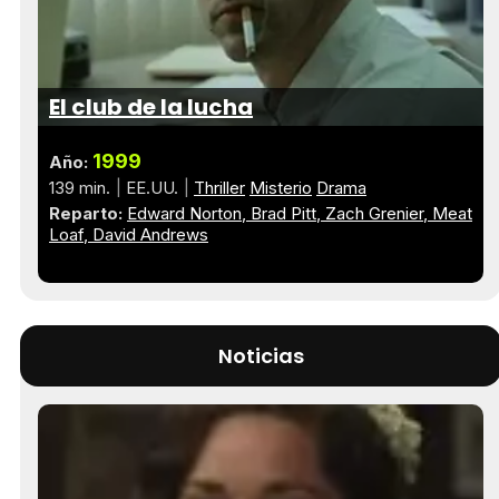
El club de la lucha
1999
Año:
139 min.
EE.UU.
Thriller
Misterio
Drama
Reparto:
Edward Norton
Brad Pitt
Zach Grenier
Meat
Loaf
David Andrews
Noticias