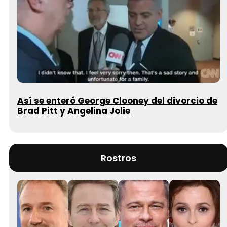
Así se enteró George Clooney del divorcio de
Brad Pitt y Angelina Jolie
Rostros