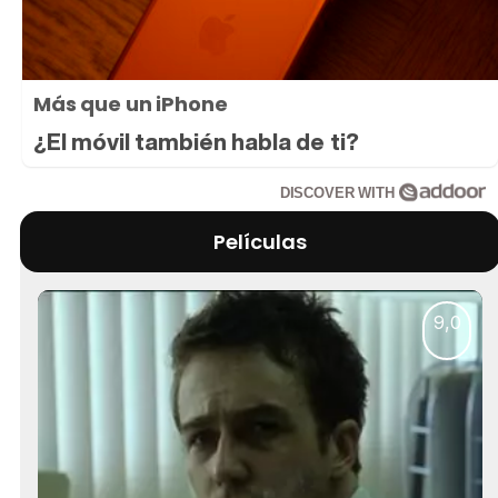
Más que un iPhone
¿El móvil también habla de ti?
DISCOVER WITH
Películas
9,0