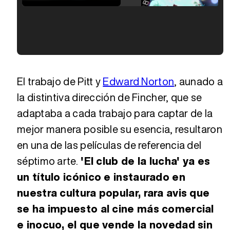
Tráiler en español de 'La isla olvidada'
Tráiler 'Vida perra' (2026)
El trabajo de Pitt y
Edward Norton
, aunado a
la distintiva dirección de Fincher, que se
adaptaba a cada trabajo para captar de la
Tráiler Oficial en VOSE 'The Audacity'
mejor manera posible su esencia, resultaron
en una de las películas de referencia del
Tráiler en español 'Outcome' (2026)
séptimo arte.
'El club de la lucha' ya es
un título icónico e instaurado en
nuestra cultura popular, rara avis que
Tráiler 'Do Not Enter' (2026)
se ha impuesto al cine más comercial
e inocuo, el que vende la novedad sin