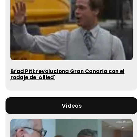
Brad Pitt revoluciona Gran Canaria con el
rodaje de 'Allied'
Vídeos