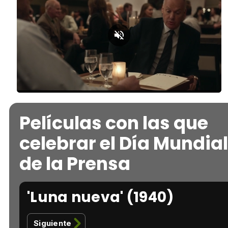
Loaded
:
Unmute
100.00%
Películas con las que
celebrar el Día Mundial
de la Prensa
'Luna nueva' (1940)
Siguiente