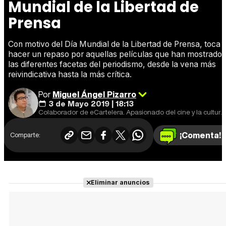
Mundial de la Libertad de
Prensa
Con motivo del Día Mundial de la Libertad de Prensa, toca
hacer un repaso por aquellas películas que han mostrado
las diferentes facetas del periodismo, desde la vena más
reivindicativa hasta la más crítica.
Por
Miguel Ángel Pizarro
3 de Mayo 2019 | 18:13
Colaborador de eCartelera. Apasionado del cine y la cultura en general. Cine europeo y de animación, mi especialidad.
¡Comenta!
Comparte:
Eliminar anuncios