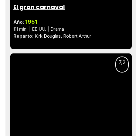
El gran carnaval
1951
Año:
111 min.
EE.UU.
Drama
Reparto:
Kirk Douglas
Robert Arthur
7,2