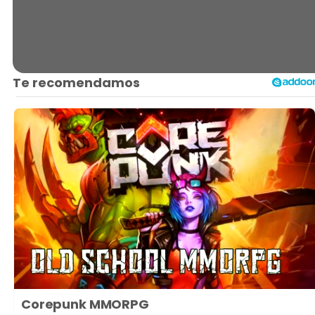
Corepunk MMORPG