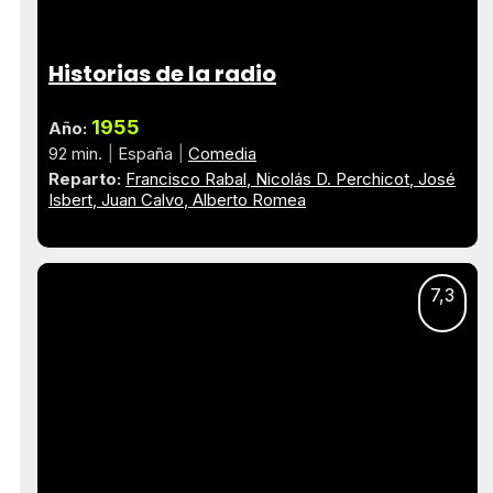
Historias de la radio
1955
Año:
92 min.
España
Comedia
Reparto:
Francisco Rabal
Nicolás D. Perchicot
José
Isbert
Juan Calvo
Alberto Romea
7,3