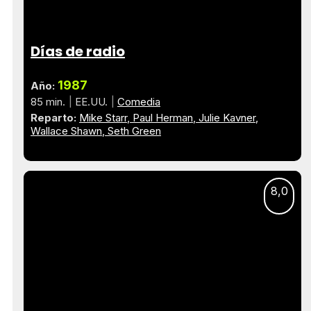
Días de radio
1987
Año:
85 min.
EE.UU.
Comedia
Reparto:
Mike Starr
Paul Herman
Julie Kavner
Wallace Shawn
Seth Green
8,0