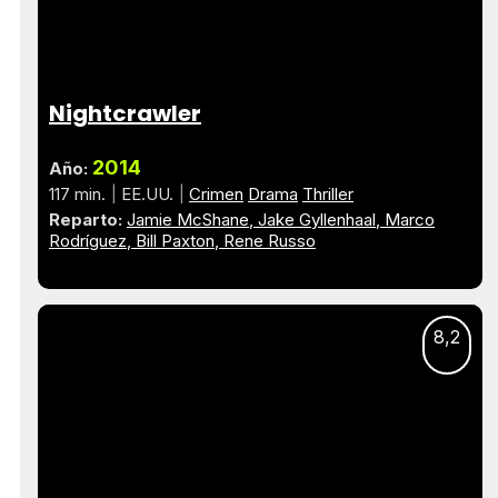
Nightcrawler
2014
Año:
117 min.
EE.UU.
Crimen
Drama
Thriller
Reparto:
Jamie McShane
Jake Gyllenhaal
Marco
Rodríguez
Bill Paxton
Rene Russo
8,2