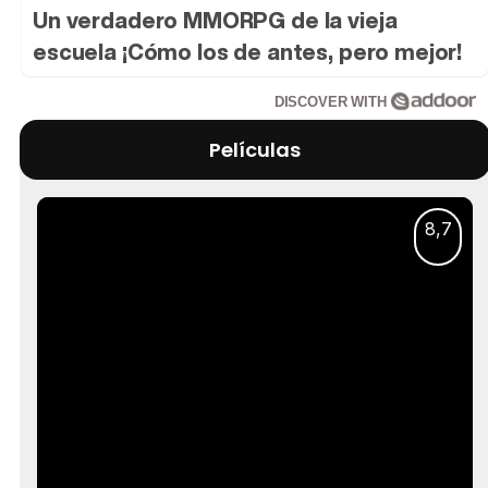
Un verdadero MMORPG de la vieja
escuela ¡Cómo los de antes, pero mejor!
DISCOVER WITH
Películas
8,7