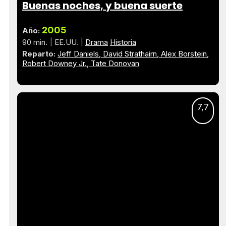
Buenas noches, y buena suerte
2005
Año:
90 min.
EE.UU.
Drama
Historia
Reparto:
Jeff Daniels
David Strathairn
Alex Borstein
Robert Downey Jr.
Tate Donovan
7,7