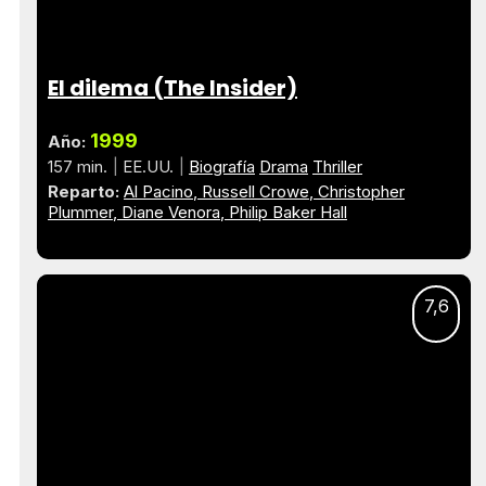
El dilema (The Insider)
1999
Año:
157 min.
EE.UU.
Biografía
Drama
Thriller
Reparto:
Al Pacino
Russell Crowe
Christopher
Plummer
Diane Venora
Philip Baker Hall
7,6