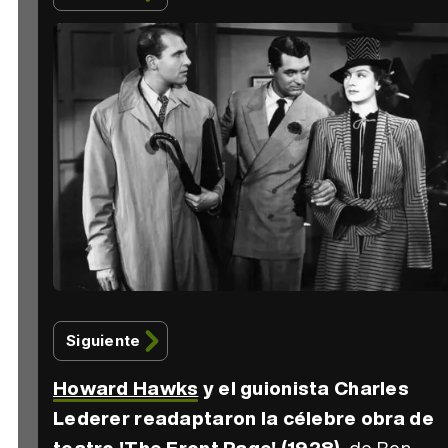
Siguiente
Howard Hawks
y el guionista Charles
Lederer readaptaron la célebre obra de
teatro 'The Front Page' (1928)
, de Ben