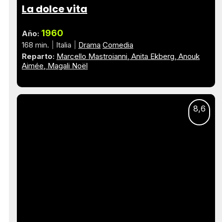
La dolce vita
1960
Año:
168 min.
Italia
Drama
Comedia
Reparto:
Marcello Mastroianni
Anita Ekberg
Anouk
Aimée
Magali Noël
8,6