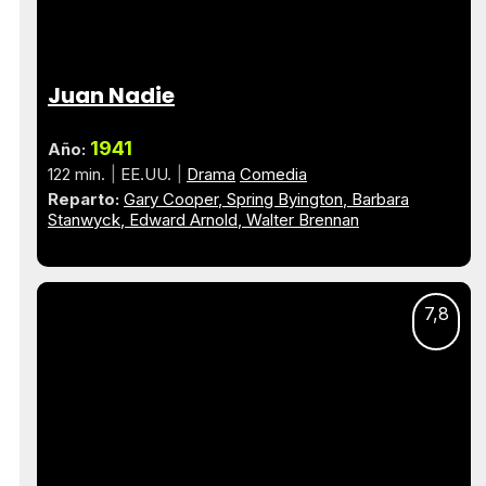
Juan Nadie
1941
Año:
122 min.
EE.UU.
Drama
Comedia
Reparto:
Gary Cooper
Spring Byington
Barbara
Stanwyck
Edward Arnold
Walter Brennan
7,8