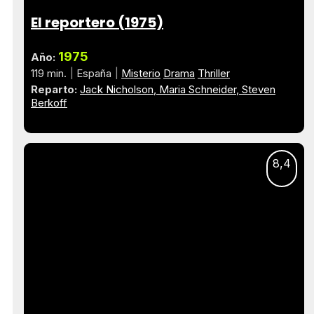
El reportero (1975)
1975
Año:
119 min.
España
Misterio
Drama
Thriller
Reparto:
Jack Nicholson
Maria Schneider
Steven
Berkoff
8,4