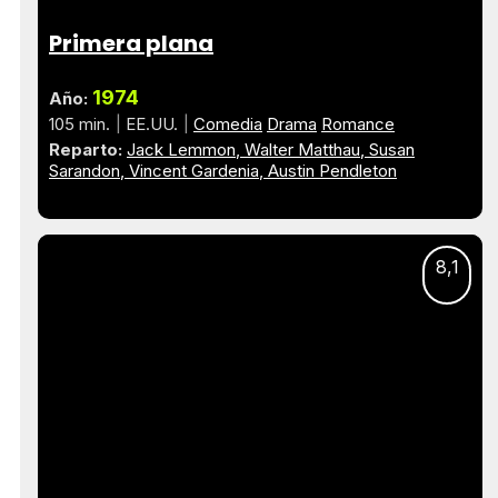
Primera plana
1974
Año:
105 min.
EE.UU.
Comedia
Drama
Romance
Reparto:
Jack Lemmon
Walter Matthau
Susan
Sarandon
Vincent Gardenia
Austin Pendleton
8,1