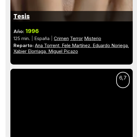
Tesis
1996
Año:
125 min.
España
Crimen
Terror
Misterio
Reparto:
Ana Torrent
Fele Martínez
Eduardo Noriega
Xabier Elorriaga
Miguel Picazo
6,7