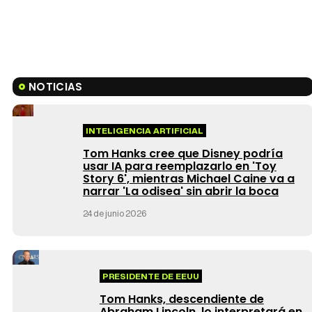
NOTICIAS
INTELIGENCIA ARTIFICIAL
Tom Hanks cree que Disney podría
usar IA para reemplazarlo en 'Toy
Story 6', mientras Michael Caine va a
narrar 'La odisea' sin abrir la boca
24 de junio 2026
PRESIDENTE DE EEUU
Tom Hanks, descendiente de
Abraham Lincoln, lo interpretará en