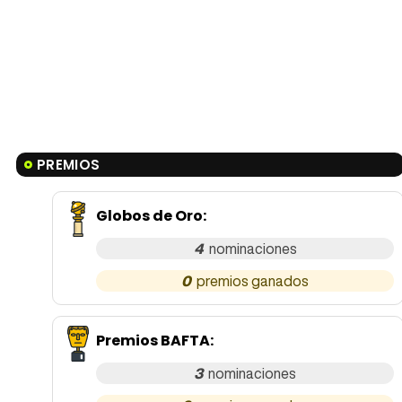
PREMIOS
Globos de Oro
:
4
0
Premios BAFTA
:
3