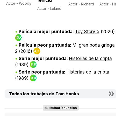
fenicia
Actor - Woody
Actor - Richard
Actor - H
Actor - Leland
Película mejor puntuada:
Toy Story 5
(2026)
10,0
Película peor puntuada:
Mi gran boda griega
2
(2016)
4,6
Serie mejor puntuada:
Historias de la cripta
(1989)
8,8
Serie peor puntuada:
Historias de la cripta
(1989)
8,8
Todos los trabajos de Tom Hanks
Eliminar anuncios