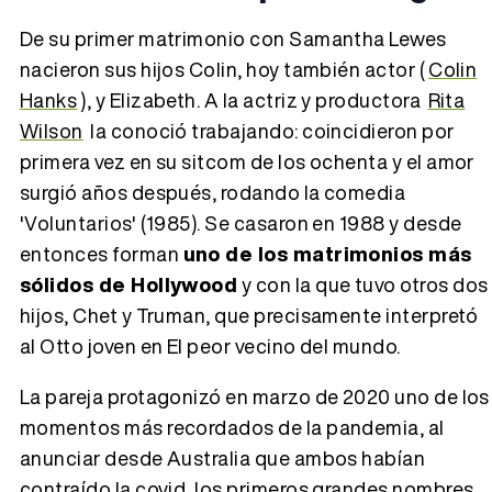
De su primer matrimonio con Samantha Lewes
nacieron sus hijos Colin, hoy también actor (
Colin
Hanks
), y Elizabeth. A la actriz y productora
Rita
Wilson
la conoció trabajando: coincidieron por
primera vez en su sitcom de los ochenta y el amor
surgió años después, rodando la comedia
'Voluntarios' (1985). Se casaron en 1988 y desde
entonces forman
uno de los matrimonios más
sólidos de Hollywood
y con la que tuvo otros dos
hijos, Chet y Truman, que precisamente interpretó
al Otto joven en El peor vecino del mundo.
La pareja protagonizó en marzo de 2020 uno de los
momentos más recordados de la pandemia, al
anunciar desde Australia que ambos habían
contraído la covid, los primeros grandes nombres