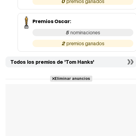
0
Premios Oscar
:
5
2
Todos los premios de 'Tom Hanks'
Eliminar anuncios