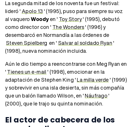
La segunda mitad de los noventa fue un festival:
lideró '
Apolo 13
' (1995), puso para siempre su voz
al vaquero
Woody
en '
Toy Story
' (1995), debutó
como director con '
The Wonders
' (1996) y
desembarcó en Normandía a las órdenes de
Steven Spielberg
en '
Salvar al soldado Ryan
'
(1998), nueva nominación incluida.
Aún le dio tiempo a reencontrarse con Meg Ryan en
'
Tienes un e-mail
' (1998), emocionar en la
adaptación de Stephen King '
La milla verde
' (1999)
y sobrevivir en una isla desierta, sin más compañía
que un balón llamado Wilson, en '
Náufrago
'
(2000), que le trajo su quinta nominación.
El actor de cabecera de los