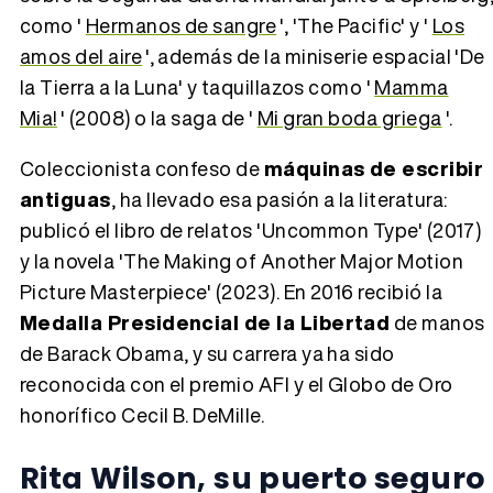
como '
Hermanos de sangre
', 'The Pacific' y '
Los
amos del aire
', además de la miniserie espacial 'De
la Tierra a la Luna' y taquillazos como '
Mamma
Mia!
' (2008) o la saga de '
Mi gran boda griega
'.
Coleccionista confeso de
máquinas de escribir
antiguas
, ha llevado esa pasión a la literatura:
publicó el libro de relatos 'Uncommon Type' (2017)
y la novela 'The Making of Another Major Motion
Picture Masterpiece' (2023). En 2016 recibió la
Medalla Presidencial de la Libertad
de manos
de Barack Obama, y su carrera ya ha sido
reconocida con el premio AFI y el Globo de Oro
honorífico Cecil B. DeMille.
Rita Wilson, su puerto seguro