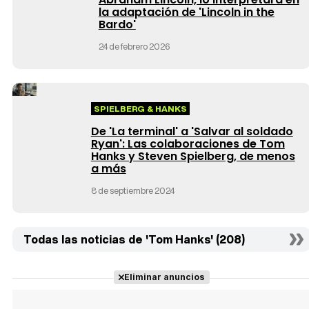
la adaptación de 'Lincoln in the
Bardo'
24 de febrero 2026
SPIELBERG & HANKS
De 'La terminal' a 'Salvar al soldado
Ryan': Las colaboraciones de Tom
Hanks y Steven Spielberg, de menos
a más
8 de septiembre 2024
Todas las noticias de 'Tom Hanks' (208)
Eliminar anuncios