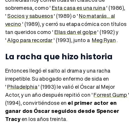
sobremesa, como '
Esta casa es una ruina
' (1986),
'
Socios y sabuesos
' (1989) o '
No matarás... al
vecino
' (1989), y cerró su etapa cómica con títulos
tan queridos como '
Ellas dan el golpe
' (1992) y
'
Algo para recordar
' (1993), junto a
Meg Ryan
.
La racha que hizo historia
Entonces llegó el salto al drama y una racha
irrepetible. Su abogado enfermo de sida en
'
Philadelphia
' (1993) le valió el Óscar al Mejor
Actor, y un año después repitió con '
Forrest Gump
(1994), convirtiéndose en
el primer actor en
ganar dos Óscar seguidos desde Spencer
Tracy
en los años treinta.