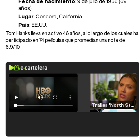
Fecha de nacimiento
:
9 de julio de 1956 (69
años)
Lugar
: Concord, California
País
: EE.UU.
Tom Hanks lleva en activo 46 años, a lo largo de los cuales ha
participado en 74 películas que promedian una nota de
6,9/10.
Tráiler 'North Star' (2023)