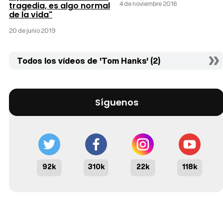
4 de noviembre 2016
tragedia, es algo normal
de la vida"
20 de junio 2019
Todos los vídeos de 'Tom Hanks' (2)
Síguenos
92k
310k
22k
118k