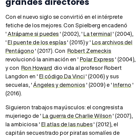
grandes directores
Con el nuevo siglo se convirtió en el intérprete
fetiche de los mejores. Con Spielberg encadenó
'
Atrápame si puedes
' (2002), '
La terminal
' (2004),
'
El puente de los espías
' (2015) y '
Los archivos del
Pentágono
' (2017). Con
Robert Zemeckis
revolucionó la animación en '
Polar Express
' (2004),
y con
Ron Howard
dio vida al profesor Robert
Langdon en '
El código Da Vinci
' (2006) y sus
secuelas, '
Ángeles y demonios
' (2009) e '
Inferno
'
(2016).
Siguieron trabajos mayúsculos: el congresista
mujeriego de '
La guerra de Charlie Wilson
' (2007),
la ambiciosa '
El atlas de las nubes
' (2012), el
capitán secuestrado por piratas somalíes de