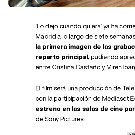
'Lo dejo cuando quiera' ya ha come
Madrid a lo largo de siete semana
la primera imagen de las graba
reparto principal,
pudiendo aprec
entre Cristina Castaño y Miren Ibar
El film será una producción de Te
con la participación de Mediaset 
estreno en las salas de cine par
de Sony Pictures.
E