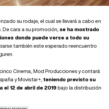
nzado su rodaje, el cual se llevará a cabo en
s. De cara a su promoción,
se ha mostrado
ciones donde puede verse a todo su
iarse también este esperado reencuentro
guren.
lecinco Cinema, Mod Producciones y contará
España y Movistar+,
teniendo previsto su
a el 12 de abril de 2019
bajo la distribución
liminar anuncios