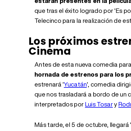
estarán presentes en la películ
que tras el éxito logrado por 'Es po
Telecinco para la realización de e
Los próximos estre
Cinema
Antes de esta nueva comedia para
hornada de estrenos para los 
estrenará '
Yucatán
', comedia dirig
que nos trasladará a bordo de un 
interpretados por
Luis Tosar
y
Rodr
Más tarde, el 5 de octubre, llegará 