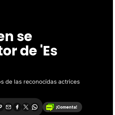
en se
or de 'Es
s de las reconocidas actrices
¡Comenta!