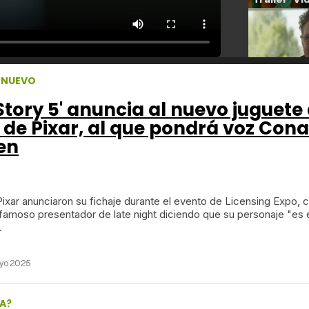
 NUEVO
Story 5' anuncia al nuevo juguete 
 de Pixar, al que pondrá voz Con
en
Pixar anunciaron su fichaje durante el evento de Licensing Expo, 
 famoso presentador de late night diciendo que su personaje "es 
.
yo 2025
A?