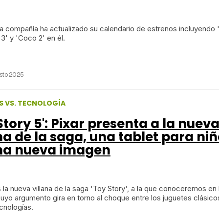
a compañía ha actualizado su calendario de estrenos incluyendo 
 3' y 'Coco 2' en él.
sto 2025
S VS. TECNOLOGÍA
Story 5': Pixar presenta a la nuev
na de la saga, una tablet para niñ
na nueva imagen
 la nueva villana de la saga 'Toy Story', a la que conoceremos en 
uyo argumento gira en torno al choque entre los juguetes clásicos
cnologías.