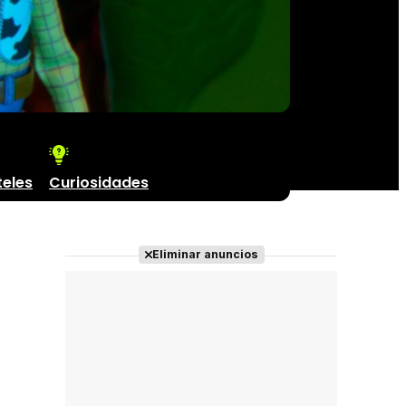
teles
Curiosidades
Eliminar anuncios