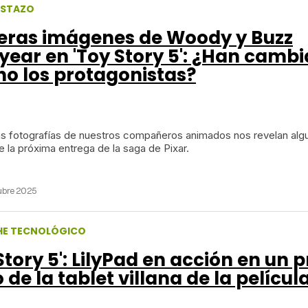
ISTAZO
eras imágenes de Woody y Buzz
year en 'Toy Story 5': ¿Han camb
o los protagonistas?
s fotografías de nuestros compañeros animados nos revelan alg
e la próxima entrega de la saga de Pixar.
ubre 2025
E TECNOLÓGICO
Story 5': LilyPad en acción en un 
 de la tablet villana de la películ