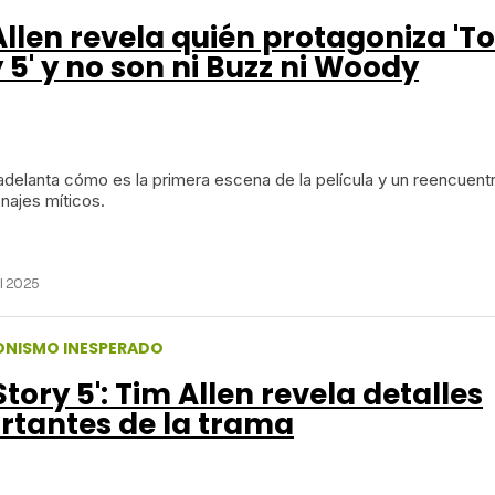
llen revela quién protagoniza 'T
 5' y no son ni Buzz ni Woody
delanta cómo es la primera escena de la película y un reencuent
najes míticos.
il 2025
NISMO INESPERADO
Story 5': Tim Allen revela detalles
rtantes de la trama