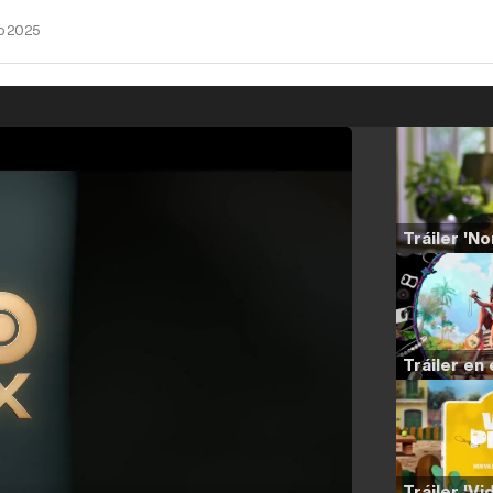
io 2025