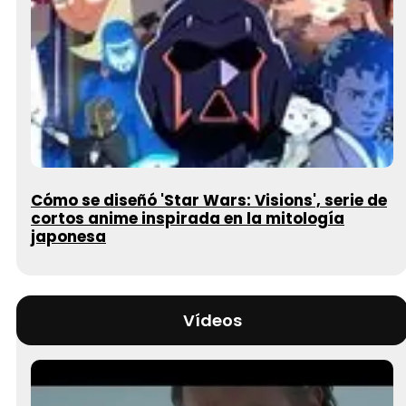
Cómo se diseñó 'Star Wars: Visions', serie de
cortos anime inspirada en la mitología
japonesa
Vídeos