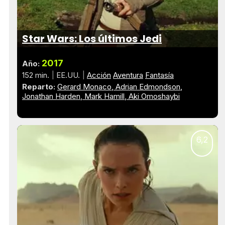
Star Wars: Los últimos Jedi
2017
Año:
152 min.
EE.UU.
Acción
Aventura
Fantasía
Reparto:
Gerard Monaco
Adrian Edmondson
Jonathan Harden
Mark Hamill
Aki Omoshaybi
6,2