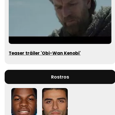
Teaser tráiler 'Obi-Wan Kenobi'
Rostros