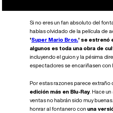
Si no eres un fan absoluto del fon
habías olvidado de la película de ac
'
Super Mario Bros.
' se estrenó 
algunos es toda una obra de cul
incluyendo el guion y la pésima di
espectadores se encariñasen con la
Por estas razones parece extraño q
edición más en Blu-Ray
. Hace un
ventas no habrán sido muy buenas
honrar al fontanero con
una versi