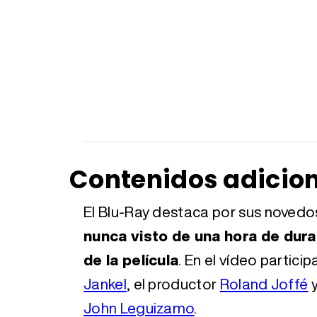
Contenidos adicio
El Blu-Ray destaca por sus novedo
nunca visto de una hora de dura
de la película
. En el vídeo partici
Jankel
, el productor
Roland Joffé
y
John Leguizamo
.