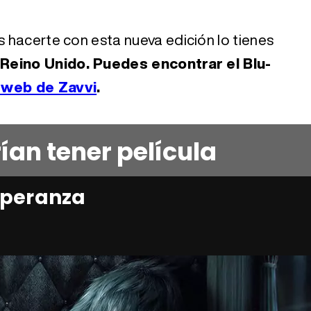
s hacerte con esta nueva edición lo tienes
 Reino Unido. Puedes encontrar el Blu-
 web de Zavvi
.
an tener película
esperanza