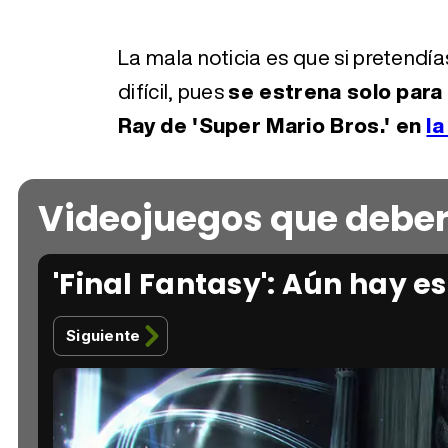
La mala noticia es que si pretendía
difícil, pues
se estrena solo para
Ray de 'Super Mario Bros.' en
la
Videojuegos que deberí
'Final Fantasy': Aún hay 
Siguiente