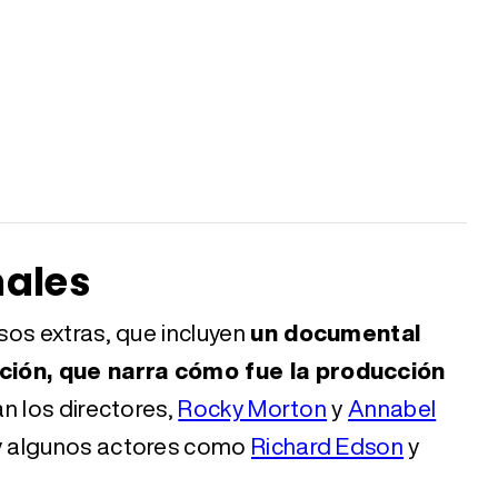
nales
sos extras, que incluyen
un documental
ción, que narra cómo fue la producción
pan los directores,
Rocky Morton
y
Annabel
 algunos actores como
Richard Edson
y