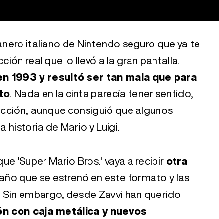
tanero italiano de Nintendo seguro que ya te
ción real que lo llevó a la gran pantalla.
en 1993 y resultó ser tan mala que para
to
. Nada en la cinta parecía tener sentido,
rección, aunque consiguió que algunos
 historia de Mario y Luigi.
ue 'Super Mario Bros.' vaya a recibir
otra
 año que se estrenó en este formato y las
. Sin embargo, desde Zavvi han querido
ón con caja metálica y nuevos