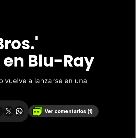
ros.'
 en Blu-Ray
o vuelve a lanzarse en una
Ver comentarios (1)