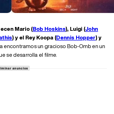
ecen Mario (
Bob Hoskins
), Luigi (
John
this
) y el Rey Koopa (
Dennis Hopper
) y
ada encontramos un gracioso Bob-Omb en un
 se desarrolla el filme.
liminar anuncios