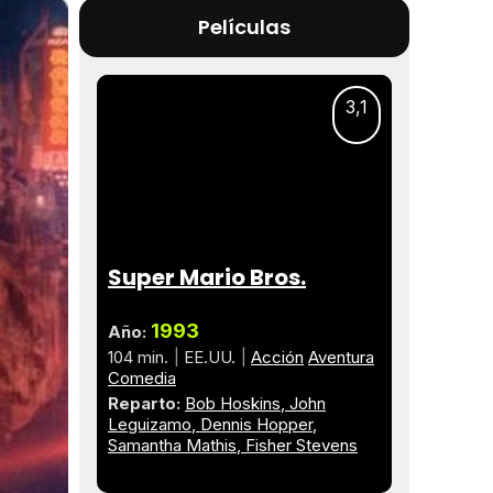
Películas
3,1
Super Mario Bros.
1993
Año:
104 min.
EE.UU.
Acción
Aventura
Comedia
Reparto:
Bob Hoskins
John
Leguizamo
Dennis Hopper
Samantha Mathis
Fisher Stevens