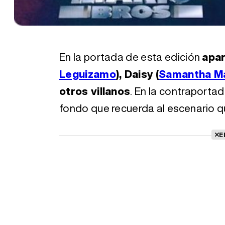
En la portada de esta edición
apar
Leguizamo
), Daisy (
Samantha Ma
otros villanos
. En la contraport
fondo que recuerda al escenario que
E