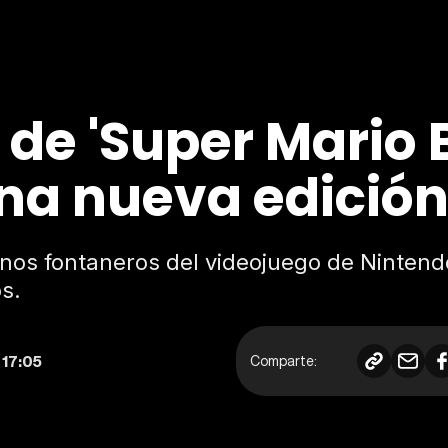
 de 'Super Mario B
na nueva edición
nos fontaneros del videojuego de Nintend
os.
 17:05
Comparte: