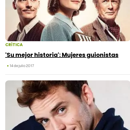
CRÍTICA
'Su mejor historia': Mujeres guionistas
14 de julio 2017