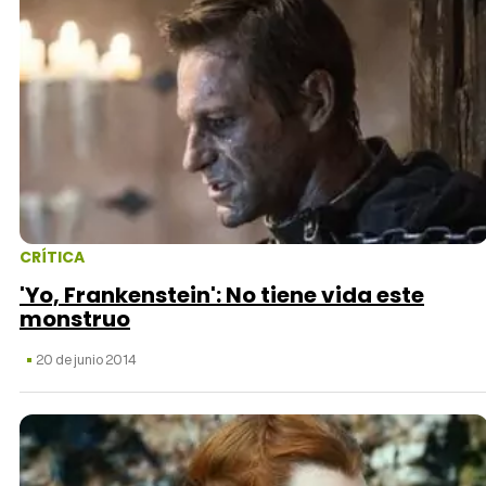
CRÍTICA
'Yo, Frankenstein': No tiene vida este
monstruo
20 de junio 2014