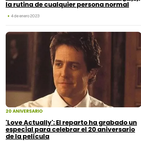
la rutina de cualquier persona normal
4 de enero 2023
20 ANIVERSARIO
'Love Actually': El reparto ha grabado un
especial para celebrar el 20 aniversario
de la película