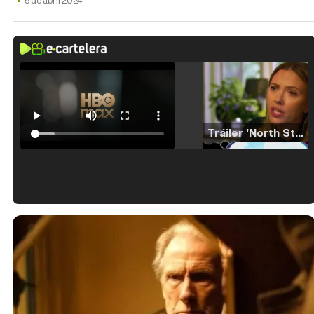
5 de abril 2024
Tráiler 'North Star' (2023)
Tráiler en español de 'La isla olvidada'
Tráiler 'Vida perra' (2026)