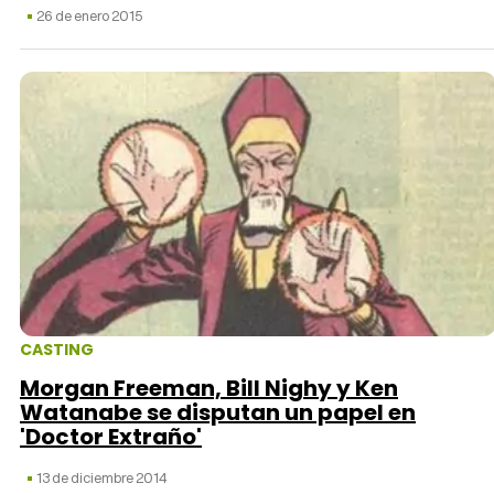
26 de enero 2015
CASTING
Morgan Freeman, Bill Nighy y Ken
Watanabe se disputan un papel en
'Doctor Extraño'
13 de diciembre 2014