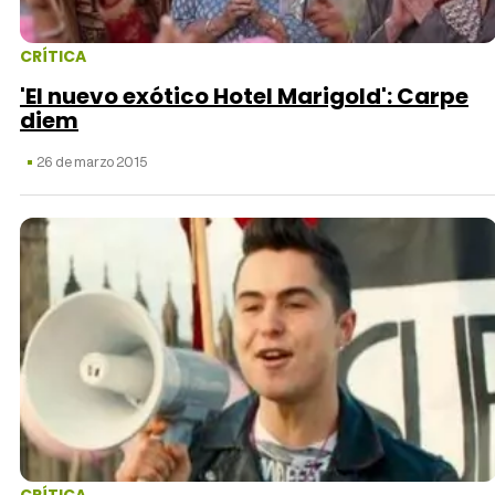
CRÍTICA
'El nuevo exótico Hotel Marigold': Carpe
diem
26 de marzo 2015