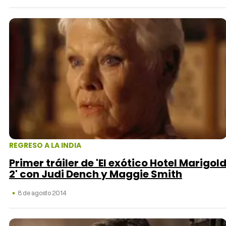
REGRESO A LA INDIA
Primer tráiler de 'El exótico Hotel Marigol
2' con Judi Dench y Maggie Smith
8 de agosto 2014