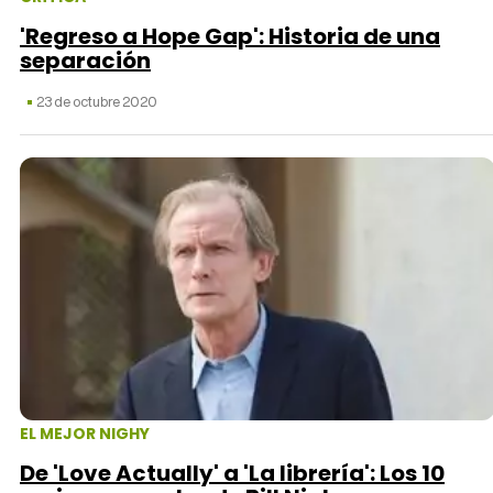
'Regreso a Hope Gap': Historia de una
separación
23 de octubre 2020
EL MEJOR NIGHY
De 'Love Actually' a 'La librería': Los 10