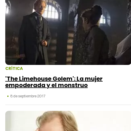
CRÍTICA
'The Limehouse Golem': La mujer
empoderada y el monstruo
8 de septiembre 2017