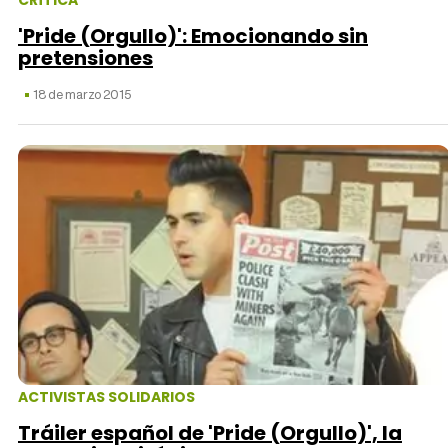
CRÍTICA
'Pride (Orgullo)': Emocionando sin
pretensiones
18 de marzo 2015
ACTIVISTAS SOLIDARIOS
Tráiler español de 'Pride (Orgullo)', la