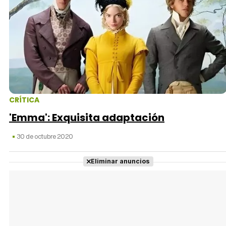
CRÍTICA
'Emma': Exquisita adaptación
30 de octubre 2020
Eliminar anuncios