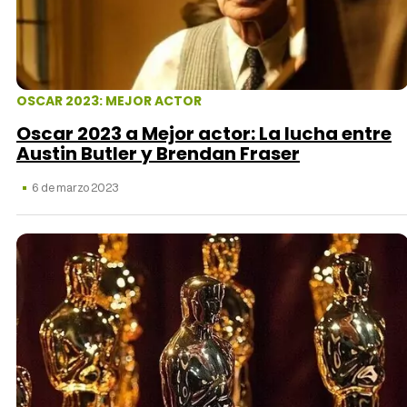
Tráiler Oficial en VOSE 'The Audacity'
OSCAR 2023: MEJOR ACTOR
Oscar 2023 a Mejor actor: La lucha entre
Austin Butler y Brendan Fraser
Tráiler en español 'Outcome' (2026)
6 de marzo 2023
Tráiler 'Do Not Enter' (2026)