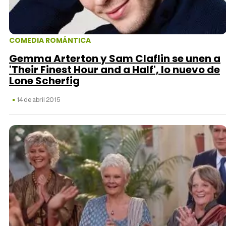
COMEDIA ROMÁNTICA
Gemma Arterton y Sam Claflin se unen a
'Their Finest Hour and a Half', lo nuevo de
Lone Scherfig
14 de abril 2015