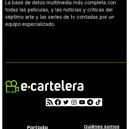
La base de datos multimedia más completa con
todas las películas, y las noticias y críticas del
séptimo arte y las series de tv contadas por un
equipo especializado.
Quiénes somos
Portada