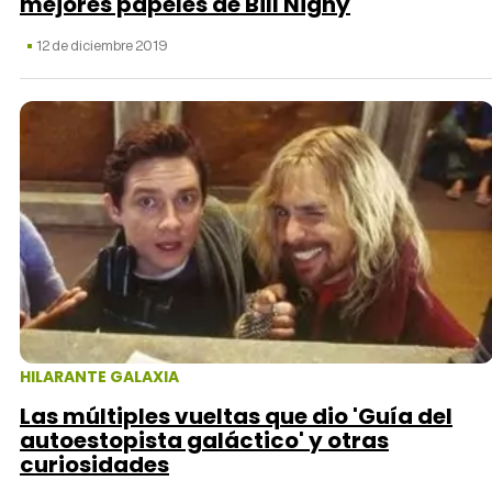
mejores papeles de Bill Nighy
12 de diciembre 2019
HILARANTE GALAXIA
Las múltiples vueltas que dio 'Guía del
autoestopista galáctico' y otras
curiosidades