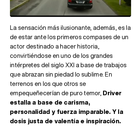
Loaded
:
Unmute
40.24%
La sensación más ilusionante, además, es la
de estar ante los primeros compases de un
actor destinado a hacer historia,
convirtiéndose en uno de los grandes
intérpretes del siglo XXI a base de trabajos
que abrazan sin piedad lo sublime. En
terrenos en los que otros se
empequeñecerían de puro temor,
Driver
estalla a base de carisma,
personalidad y fuerza imparable. Y la
dosis justa de valentía e inspiración.