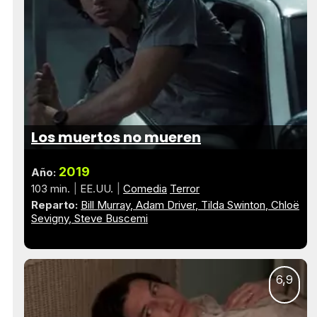
Los muertos no mueren
2019
Año:
103 min.
EE.UU.
Comedia
Terror
Reparto:
Bill Murray
Adam Driver
Tilda Swinton
Chloë
Sevigny
Steve Buscemi
6,9