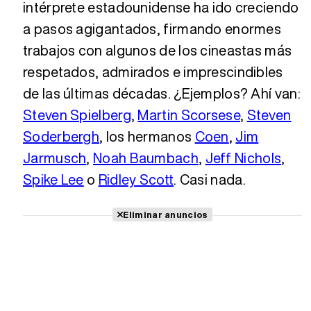
intérprete estadounidense ha ido creciendo
a pasos agigantados, firmando enormes
trabajos con algunos de los cineastas más
respetados, admirados e imprescindibles
de las últimas décadas. ¿Ejemplos? Ahí van:
Steven Spielberg
,
Martin Scorsese
,
Steven
Soderbergh
, los hermanos
Coen
,
Jim
Jarmusch
,
Noah Baumbach
,
Jeff Nichols
,
Spike Lee
o
Ridley Scott
. Casi nada.
Eliminar anuncios