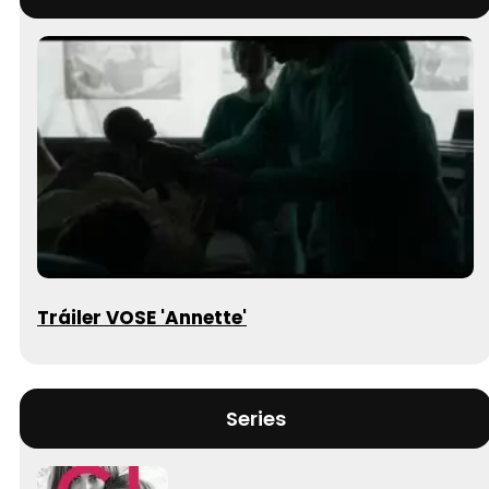
Tráiler VOSE 'Annette'
Series