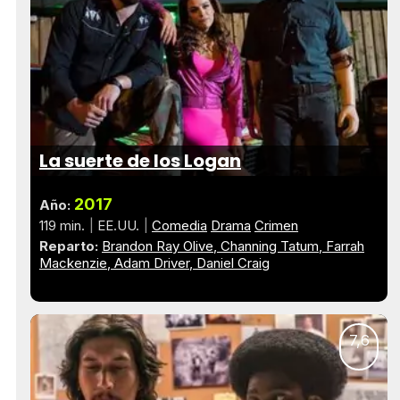
La suerte de los Logan
2017
Año:
119 min.
EE.UU.
Comedia
Drama
Crimen
Reparto:
Brandon Ray Olive
Channing Tatum
Farrah
Mackenzie
Adam Driver
Daniel Craig
7,6