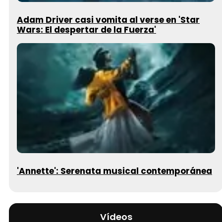
Adam Driver casi vomita al verse en 'Star
Wars: El despertar de la Fuerza'
'Annette': Serenata musical contemporánea
Vídeos