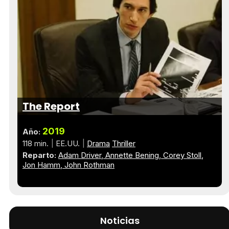
The Report
2019
Año:
118 min.
EE.UU.
Drama
Thriller
Reparto:
Adam Driver
Annette Bening
Corey Stoll
Jon Hamm
John Rothman
Noticias