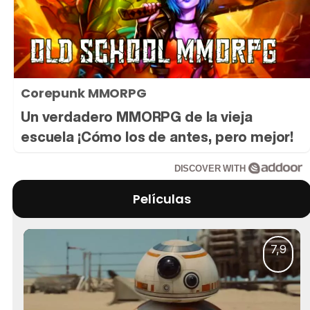
Corepunk MMORPG
Un verdadero MMORPG de la vieja
escuela ¡Cómo los de antes, pero mejor!
DISCOVER WITH
Películas
7,9