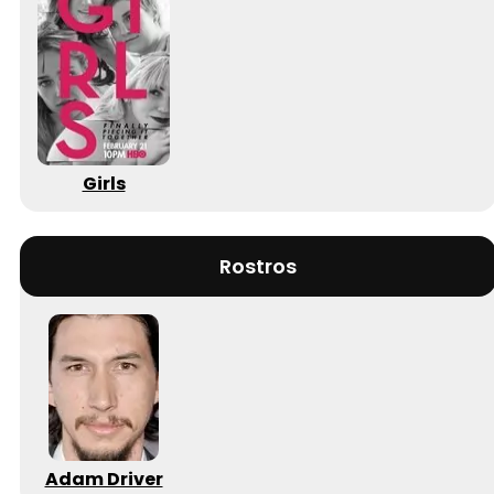
Girls
Rostros
Adam Driver