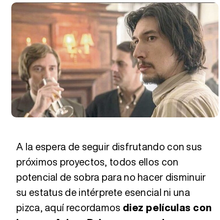
A la espera de seguir disfrutando con sus
próximos proyectos, todos ellos con
potencial de sobra para no hacer disminuir
su estatus de intérprete esencial ni una
pizca, aquí recordamos
diez películas con