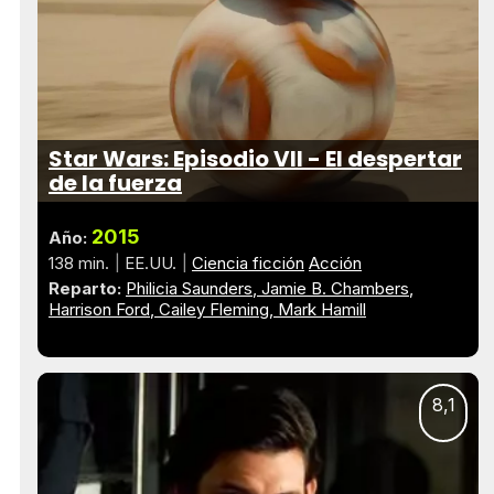
Star Wars: Episodio VII - El despertar
de la fuerza
2015
Año:
138 min.
EE.UU.
Ciencia ficción
Acción
Reparto:
Philicia Saunders
Jamie B. Chambers
Harrison Ford
Cailey Fleming
Mark Hamill
8,1