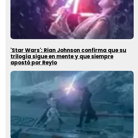
'Star Wars': Rian Johnson confirma que su
trilogía sigue en mente y que siempre
apostó por Reylo