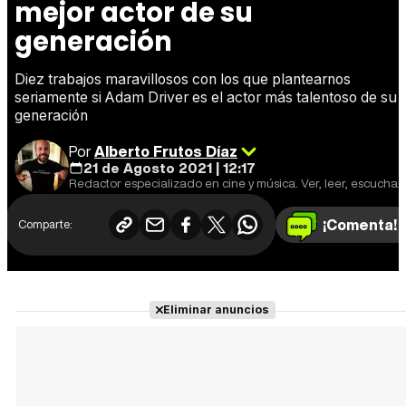
mejor actor de su
generación
Diez trabajos maravillosos con los que plantearnos
seriamente si Adam Driver es el actor más talentoso de su
generación
Por
Alberto Frutos Díaz
21 de Agosto 2021 | 12:17
Redactor especializado en cine y música. Ver, leer, escuchar y escribir.
¡Comenta!
Comparte:
Eliminar anuncios