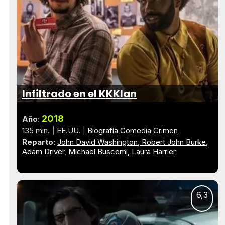
Infiltrado en el KKKlan
2018
Año:
135 min.
EE.UU.
Biografía
Comedia
Crimen
Reparto:
John David Washington
Robert John Burke
Adam Driver
Michael Buscemi
Laura Harrier
6,3