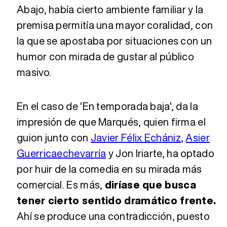
Abajo, había cierto ambiente familiar y la
premisa permitía una mayor coralidad, con
la que se apostaba por situaciones con un
humor con mirada de gustar al público
masivo.
En el caso de 'En temporada baja', da la
impresión de que Marqués, quien firma el
guion junto con
Javier Félix Echániz
,
Asier
Guerricaechevarría
y Jon Iriarte, ha optado
por huir de la comedia en su mirada más
comercial. Es más,
diríase que busca
tener cierto sentido dramático frente.
Ahí se produce una contradicción, puesto