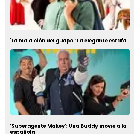
'La maldición del guapo': La elegante estafa
'Superagente Makey': Una Buddy movie a la
española