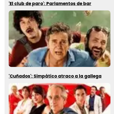
'El club de paro': Parlamentos de bar
'Cuñados': Simpático atraco a la gallega