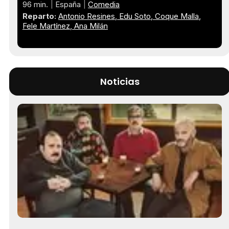
96 min.
España
Comedia
Reparto:
Antonio Resines
Edu Soto
Coque Malla
Fele Martínez
Ana Milán
Noticias