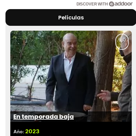
DISCOVER WITH
Películas
6,0
En temporada baja
2023
Año: